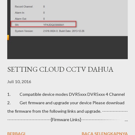
SETTING CLOUD CCTV DAHUA
Juli 10, 2016
1. Compatible device modes DVR5xxx DVR5xxx 4 Channel
2. Get firmware and upgrade your device Please download
the firmware from the following links and upgrade. -----------------
-----------------------------[Firmware Links]-------------------------------
-------- Download Address:
BERBAGI
BACA SELENGKAPNYA