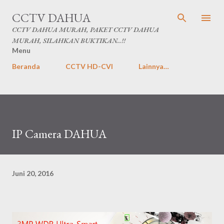
Langsung ke konten utama
CCTV DAHUA
CCTV DAHUA MURAH, PAKET CCTV DAHUA
MURAH, SILAHKAN BUKTIKAN..!!
Menu
Beranda
CCTV HD-CVI
Lainnya…
IP Camera DAHUA
Juni 20, 2016