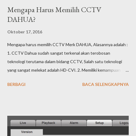
Mengapa Harus Memilih CCTV
DAHUA?
Oktober 17, 2016
Mengapa harus memilih CCTV Merk DAHUA, Alasannya adalah :
1. CCTV Dahua sudah sangat terkenal akan terobosan
teknologi terutama dalam bidang CCTV, Salah satu teknologi
yang sangat melekat adalah HD-CVI. 2. Memiliki kemampuan
untuk bisa diremote dari jarak jauh dengan menggunakan DDNS
BERBAGI
BACA SELENGKAPNYA
Sendiri dan juga memiliki fasilitas cloud 3. Harga sangat
kompetitif/Bisa dibilang murah untuk CCTV sekelas DAHUA